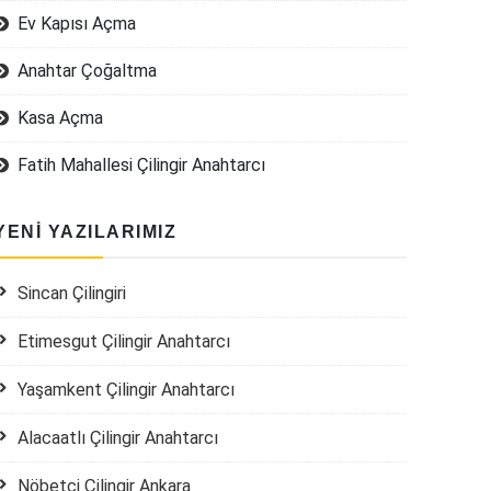
Ev Kapısı Açma
Anahtar Çoğaltma
Kasa Açma
Fatih Mahallesi Çilingir Anahtarcı
YENI YAZILARIMIZ
Sincan Çilingiri
Etimesgut Çilingir Anahtarcı
Yaşamkent Çilingir Anahtarcı
Alacaatlı Çilingir Anahtarcı
Nöbetçi Çilingir Ankara