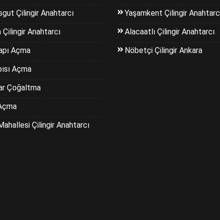
gut Çilingir Anahtarcı
Yaşamkent Çilingir Anahtarc
 Çilingir Anahtarcı
Alacaatlı Çilingir Anahtarcı
apı Açma
Nöbetçi Çilingir Ankara
pısı Açma
ar Çoğaltma
Açma
Mahallesi Çilingir Anahtarcı