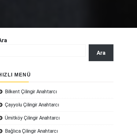
Ara
Ara
HIZLI MENÜ
Bilkent Çilingir Anahtarcı
Çayyolu Çilingir Anahtarcı
Ümitköy Çilingir Anahtarcı
Bağlıca Çilingir Anahtarcı