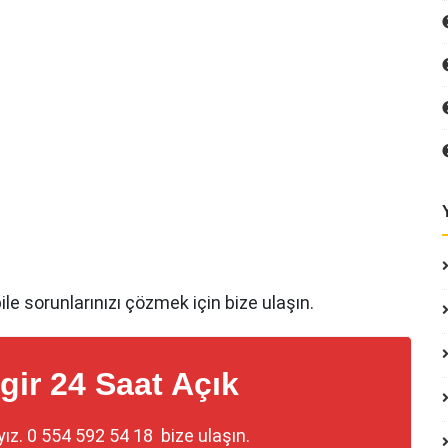
ile sorunlarınızı çözmek için bize ulaşın.
gir 24 Saat Açık
yız.
0 554 592 54 18
bize ulaşın.