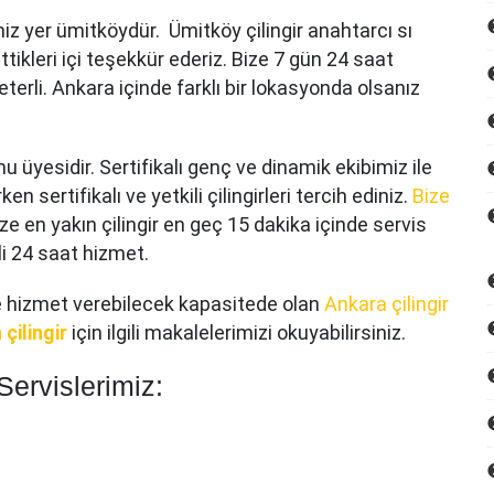
iz yer ümitköydür. Ümitköy çilingir anahtarcı sı
ettikleri içi teşekkür ederiz. Bize 7 gün 24 saat
erli. Ankara içinde farklı bir lokasyonda olsanız
u üyesidir. Sertifikalı genç ve dinamik ekibimiz ile
n sertifikalı ve yetkili çilingirleri tercih ediniz.
Bize
nize en yakın çilingir en geç 15 dakika içinde servis
li 24 saat hizmet.
re hizmet verebilecek kapasitede olan
Ankara çilingir
çilingir
için ilgili makalelerimizi okuyabilirsiniz.
Servislerimiz: