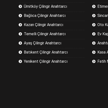
Ümitköy Çilingir Anahtarcı
Etimes
Bağlıca Çilingir Anahtarcı
Sincan
Kazan Çilingir Anahtarcı
Oto K
Temelli Çilingir Anahtarcı
Ev Ka
Ayaş Çilingir Anahtarcı
Anaht
Batıkent Çilingir Anahtarcı
Kasa 
Yenikent Çilingir Anahtarcı
Fatih 