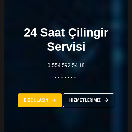
24 Saat Çilingir
Servisi
0 554 592 54 18
BIZE ULAŞIN
HIZMETLERIMIZ