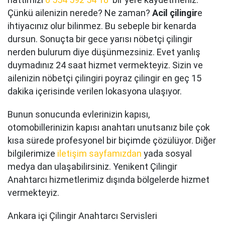
Çünkü ailenizin nerede? Ne zaman?
Acil çilingir
e
ihtiyacınız olur bilinmez. Bu sebeple bir kenarda
dursun. Sonuçta bir gece yarısı nöbetçi çilingir
nerden bulurum diye düşünmezsiniz. Evet yanlış
duymadınız 24 saat hizmet vermekteyiz. Sizin ve
ailenizin nöbetçi çilingiri poyraz çilingir en geç 15
dakika içerisinde verilen lokasyona ulaşıyor.
Bunun sonucunda evlerinizin kapısı,
otomobillerinizin kapısı anahtarı unutsanız bile çok
kısa sürede profesyonel bir biçimde çözülüyor. Diğer
bilgilerimize
iletişim sayfamızdan
yada sosyal
medya dan ulaşabilirsiniz. Yenikent Çilingir
Anahtarcı hizmetlerimiz dışında bölgelerde hizmet
vermekteyiz.
Ankara içi Çilingir Anahtarcı Servisleri