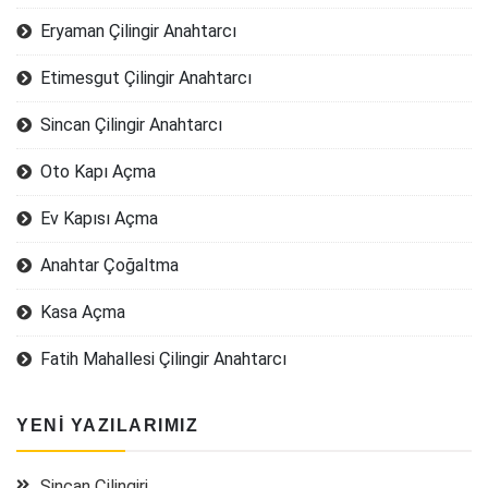
Eryaman Çilingir Anahtarcı
Etimesgut Çilingir Anahtarcı
Sincan Çilingir Anahtarcı
Oto Kapı Açma
Ev Kapısı Açma
Anahtar Çoğaltma
Kasa Açma
Fatih Mahallesi Çilingir Anahtarcı
YENI YAZILARIMIZ
Sincan Çilingiri