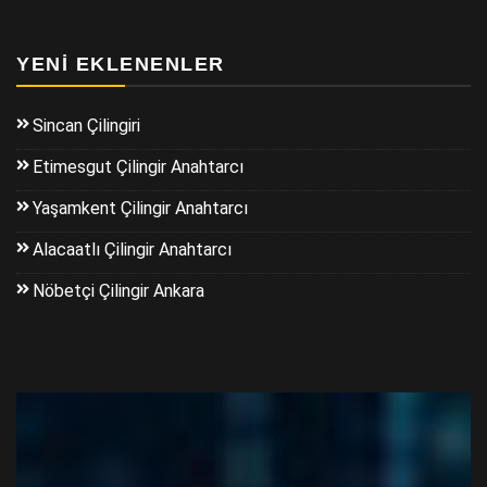
YENI EKLENENLER
Sincan Çilingiri
Etimesgut Çilingir Anahtarcı
Yaşamkent Çilingir Anahtarcı
Alacaatlı Çilingir Anahtarcı
Nöbetçi Çilingir Ankara