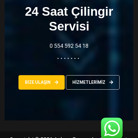
24 Saat Çilingir
Servisi
0 554 592 54 18
BIZE ULAŞIN
HIZMETLERIMIZ