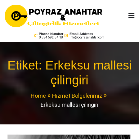
Skip
to
content
Gece Açık Çilingir – 0554
Ankara ‘nın Anahtarcısı
Phone Number
Email Address
0 554 592 54 18
info@poyrazanahtar.com
5925418
Etiket:
Erkeksu mallesi
çilingiri
Home
Hizmet Bölgelerimiz
Erkeksu mallesi çilingiri