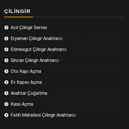
ÇILINGIR
Acil Çilingir Servisi
Eryaman Çilingir Anahtarcı
Etimesgut Çilingir Anahtarcı
Sincan Çilingir Anahtarcı
Oto Kapı Açma
Ev Kapısı Açma
Anahtar Çoğaltma
Kasa Açma
Fatih Mahallesi Çilingir Anahtarcı