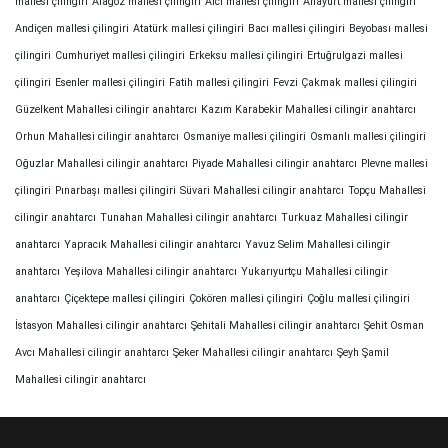
mallesi çilingiri
Alagöz mallesi çilingiri
Alcı mallesi çilingiri
Anayurt mallesi çilingiri
Andiçen mallesi çilingiri
Atatürk mallesi çilingiri
Bacı mallesi çilingiri
Beyobası mallesi
çilingiri
Cumhuriyet mallesi çilingiri
Erkeksu mallesi çilingiri
Ertuğrulgazi mallesi
çilingiri
Esenler mallesi çilingiri
Fatih mallesi çilingiri
Fevzi Çakmak mallesi çilingiri
Güzelkent Mahallesi cilingir anahtarcı
Kazım Karabekir Mahallesi cilingir anahtarcı
Orhun Mahallesi cilingir anahtarcı
Osmaniye mallesi çilingiri
Osmanlı mallesi çilingiri
Oğuzlar Mahallesi cilingir anahtarcı
Piyade Mahallesi cilingir anahtarcı
Plevne mallesi
çilingiri
Pınarbaşı mallesi çilingiri
Süvari Mahallesi cilingir anahtarcı
Topçu Mahallesi
cilingir anahtarcı
Tunahan Mahallesi cilingir anahtarcı
Turkuaz Mahallesi cilingir
anahtarcı
Yapracık Mahallesi cilingir anahtarcı
Yavuz Selim Mahallesi cilingir
anahtarcı
Yeşilova Mahallesi cilingir anahtarcı
Yukarıyurtçu Mahallesi cilingir
anahtarcı
Çiçektepe mallesi çilingiri
Çokören mallesi çilingiri
Çoğlu mallesi çilingiri
İstasyon Mahallesi cilingir anahtarcı
Şehitali Mahallesi cilingir anahtarcı
Şehit Osman
Avcı Mahallesi cilingir anahtarcı
Şeker Mahallesi cilingir anahtarcı
Şeyh Şamil
Mahallesi cilingir anahtarcı