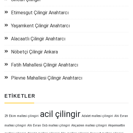
Etimesgut Çilingir Anahtarcı
Yaşamkent Çilingir Anahtarcı
Alacaatlı Çilingir Anahtarcı
Nöbetçi Çilingir Ankara
Fatih Mahallesi Çilingir Anahtarcı
Plevne Mahallesi Çilingir Anahtarcı
ETIKETLER
acil çilingir
29 Ekim mallesi çilingiri
Adalet mallesi çilingiri
Ahi Evran
mallesi çilingiri
Ahi Evran Osb mallesi çilingiri
Akçaören mallesi çilingiri
Akşemsettin