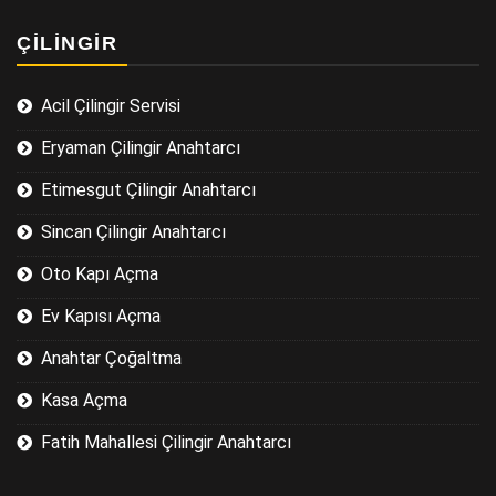
ÇILINGIR
Acil Çilingir Servisi
Eryaman Çilingir Anahtarcı
Etimesgut Çilingir Anahtarcı
Sincan Çilingir Anahtarcı
Oto Kapı Açma
Ev Kapısı Açma
Anahtar Çoğaltma
Kasa Açma
Fatih Mahallesi Çilingir Anahtarcı