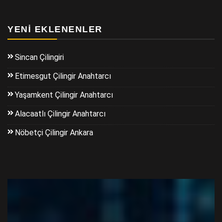
YENI EKLENENLER
Sincan Çilingiri
Etimesgut Çilingir Anahtarcı
Yaşamkent Çilingir Anahtarcı
Alacaatlı Çilingir Anahtarcı
Nöbetçi Çilingir Ankara