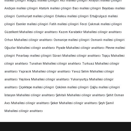
mallesi çilingiri
Alagöz mallesi çilingiri
Alcı mallesi çilingiri
Anayurt mallesi çilingiri
Andiçen mallesi çilingiri
Atatürk mallesi çilingiri
Bacı mallesi çilingiri
Beyobası mallesi
çilingiri
Cumhuriyet mallesi çilingiri
Erkeksu mallesi çilingiri
Ertuğrulgazi mallesi
çilingiri
Esenler mallesi çilingiri
Fatih mallesi çilingiri
Fevzi Çakmak mallesi çilingiri
Güzelkent Mahallesi cilingir anahtarcı
Kazım Karabekir Mahallesi cilingir anahtarcı
Orhun Mahallesi cilingir anahtarcı
Osmaniye mallesi çilingiri
Osmanlı mallesi çilingiri
Oğuzlar Mahallesi cilingir anahtarcı
Piyade Mahallesi cilingir anahtarcı
Plevne mallesi
çilingiri
Pınarbaşı mallesi çilingiri
Süvari Mahallesi cilingir anahtarcı
Topçu Mahallesi
cilingir anahtarcı
Tunahan Mahallesi cilingir anahtarcı
Turkuaz Mahallesi cilingir
anahtarcı
Yapracık Mahallesi cilingir anahtarcı
Yavuz Selim Mahallesi cilingir
anahtarcı
Yeşilova Mahallesi cilingir anahtarcı
Yukarıyurtçu Mahallesi cilingir
anahtarcı
Çiçektepe mallesi çilingiri
Çokören mallesi çilingiri
Çoğlu mallesi çilingiri
İstasyon Mahallesi cilingir anahtarcı
Şehitali Mahallesi cilingir anahtarcı
Şehit Osman
Avcı Mahallesi cilingir anahtarcı
Şeker Mahallesi cilingir anahtarcı
Şeyh Şamil
Mahallesi cilingir anahtarcı