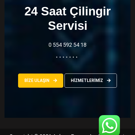
24 Saat Çilingir
Servisi
0 554 592 54 18
BIZE ULAŞIN
HIZMETLERIMIZ