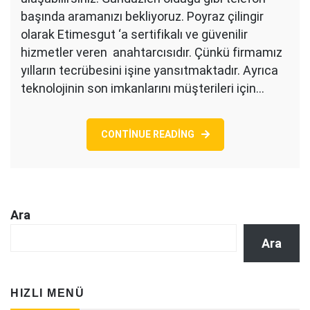
başında aramanızı bekliyoruz. Poyraz çilingir
olarak Etimesgut ‘a sertifikalı ve güvenilir
hizmetler veren anahtarcısıdır. Çünkü firmamız
yılların tecrübesini işine yansıtmaktadır. Ayrıca
teknolojinin son imkanlarını müşterileri için…
CONTINUE READING
Ara
Ara
HIZLI MENÜ