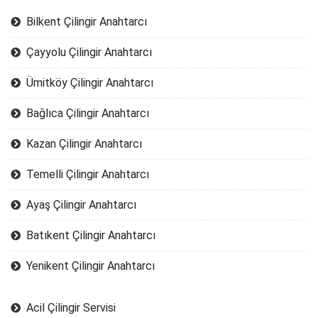
Bilkent Çilingir Anahtarcı
Çayyolu Çilingir Anahtarcı
Ümitköy Çilingir Anahtarcı
Bağlıca Çilingir Anahtarcı
Kazan Çilingir Anahtarcı
Temelli Çilingir Anahtarcı
Ayaş Çilingir Anahtarcı
Batıkent Çilingir Anahtarcı
Yenikent Çilingir Anahtarcı
Acil Çilingir Servisi