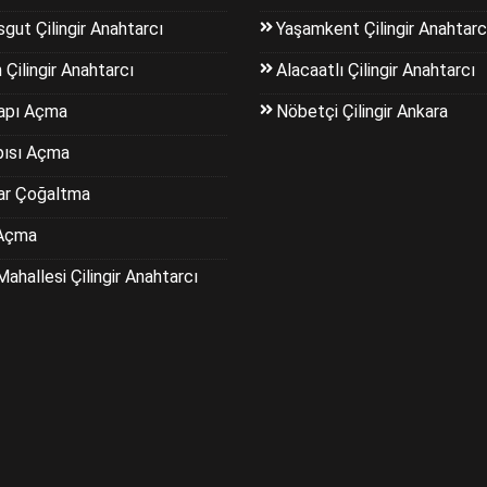
gut Çilingir Anahtarcı
Yaşamkent Çilingir Anahtarc
 Çilingir Anahtarcı
Alacaatlı Çilingir Anahtarcı
apı Açma
Nöbetçi Çilingir Ankara
pısı Açma
ar Çoğaltma
Açma
Mahallesi Çilingir Anahtarcı