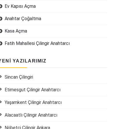
Ev Kapısı Açma
Anahtar Çoğaltma
Kasa Açma
Fatih Mahallesi Çilingir Anahtarcı
YENI YAZILARIMIZ
Sincan Çilingiri
Etimesgut Çilingir Anahtarcı
Yaşamkent Çilingir Anahtarcı
Alacaatlı Çilingir Anahtarcı
Nöbetçi Çilingir Ankara