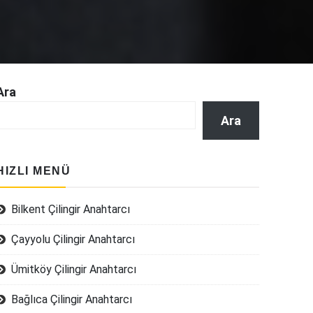
Ara
Ara
HIZLI MENÜ
Bilkent Çilingir Anahtarcı
Çayyolu Çilingir Anahtarcı
Ümitköy Çilingir Anahtarcı
Bağlıca Çilingir Anahtarcı