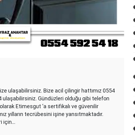
ze ulaşabilirsiniz. Bize acil çilingir hattımız 0554
 ulaşabilirsiniz. Gündüzleri olduğu gibi telefon
olarak Etimesgut ‘a sertifikalı ve güvenilir
z yılların tecrübesini işine yansıtmaktadır.
i için…