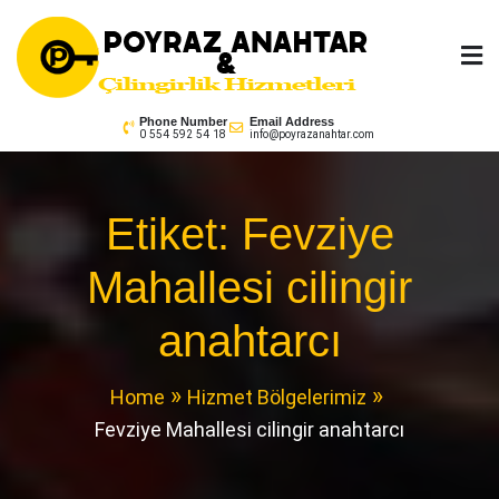
Skip
to
content
Gece Açık Çilingir – 0554
Ankara ‘nın Anahtarcısı
Phone Number
Email Address
0 554 592 54 18
info@poyrazanahtar.com
5925418
Etiket:
Fevziye
Mahallesi cilingir
anahtarcı
Home
Hizmet Bölgelerimiz
Fevziye Mahallesi cilingir anahtarcı