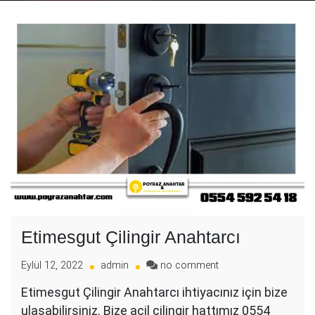
Etimesgut Çilingir Anahtarcı
on
Eylül 12, 2022
admin
no comment
Etimesgut
Etimesgut Çilingir Anahtarcı ihtiyacınız için bize
Çilingir
ulaşabilirsiniz. Bize acil çilingir hattımız 0554
Anahtarcı