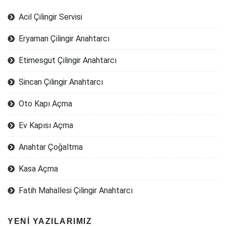
Acil Çilingir Servisi
Eryaman Çilingir Anahtarcı
Etimesgut Çilingir Anahtarcı
Sincan Çilingir Anahtarcı
Oto Kapı Açma
Ev Kapısı Açma
Anahtar Çoğaltma
Kasa Açma
Fatih Mahallesi Çilingir Anahtarcı
YENI YAZILARIMIZ