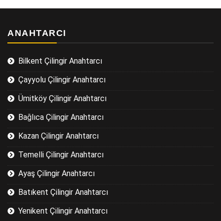
ANAHTARCI
Bilkent Çilingir Anahtarcı
Çayyolu Çilingir Anahtarcı
Ümitköy Çilingir Anahtarcı
Bağlıca Çilingir Anahtarcı
Kazan Çilingir Anahtarcı
Temelli Çilingir Anahtarcı
Ayaş Çilingir Anahtarcı
Batıkent Çilingir Anahtarcı
Yenikent Çilingir Anahtarcı