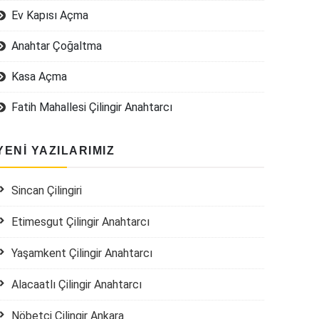
Ev Kapısı Açma
Anahtar Çoğaltma
Kasa Açma
Fatih Mahallesi Çilingir Anahtarcı
YENI YAZILARIMIZ
Sincan Çilingiri
Etimesgut Çilingir Anahtarcı
Yaşamkent Çilingir Anahtarcı
Alacaatlı Çilingir Anahtarcı
Nöbetçi Çilingir Ankara