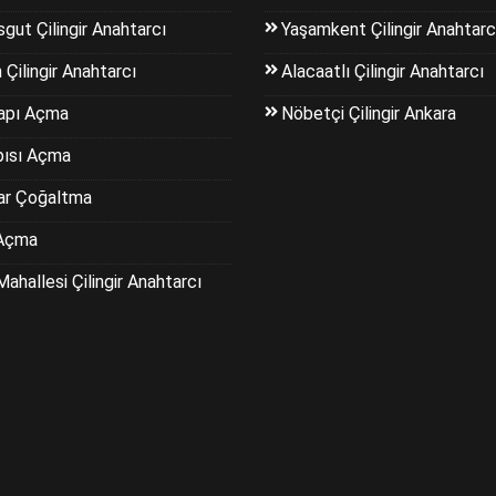
gut Çilingir Anahtarcı
Yaşamkent Çilingir Anahtarc
 Çilingir Anahtarcı
Alacaatlı Çilingir Anahtarcı
apı Açma
Nöbetçi Çilingir Ankara
pısı Açma
ar Çoğaltma
Açma
Mahallesi Çilingir Anahtarcı