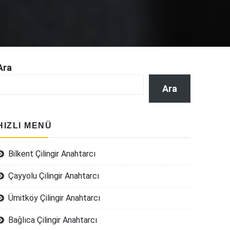
Ara
Ara
HIZLI MENÜ
Bilkent Çilingir Anahtarcı
Çayyolu Çilingir Anahtarcı
Ümitköy Çilingir Anahtarcı
Bağlıca Çilingir Anahtarcı