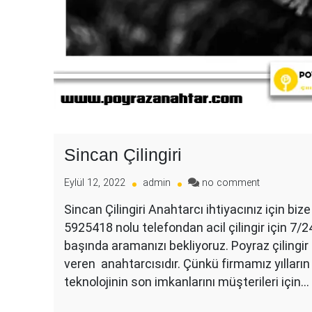
Sincan Çilingiri
on
Eylül 12, 2022
admin
no comment
Sincan
Sincan Çilingiri Anahtarcı ihtiyacınız için bize 
Çilingiri
5925418 nolu telefondan acil çilingir için 7/24
başında aramanızı bekliyoruz. Poyraz çilingir o
veren anahtarcısıdır. Çünkü firmamız yılların
teknolojinin son imkanlarını müşterileri için…